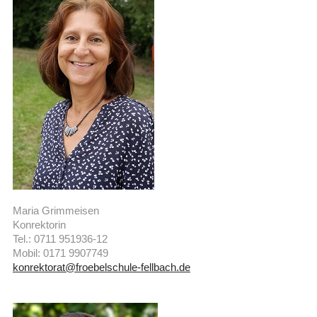
Maria Grimmeisen
Konrektorin
Tel.: 0711 951936-12
Mobil: 0171 9907749
konrektorat@froebelschule-fellbach.de