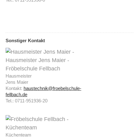
Sonstiger Kontakt
Hausmeister
Jens Maier
Kontakt:
haustechnik@froebelschule-
fellbach.de
Tel.: 0711-951936-20
Küchenteam