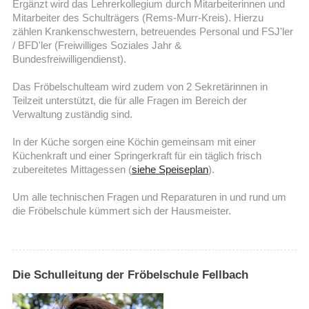
Ergänzt wird das Lehrerkollegium durch Mitarbeiterinnen und
Mitarbeiter des Schulträgers (Rems-Murr-Kreis). Hierzu
zählen Krankenschwestern, betreuendes Personal und FSJ'ler
/ BFD'ler (Freiwilliges Soziales Jahr &
Bundesfreiwilligendienst).
Das Fröbelschulteam wird zudem von 2 Sekretärinnen in
Teilzeit unterstützt, die für alle Fragen im Bereich der
Verwaltung zuständig sind.
In der Küche sorgen eine Köchin gemeinsam mit einer
Küchenkraft und einer Springerkraft für ein täglich frisch
zubereitetes Mittagessen (
siehe Speiseplan
).
Um alle technischen Fragen und Reparaturen in und rund um
die Fröbelschule kümmert sich der Hausmeister.
Die Schulleitung der Fröbelschule Fellbach