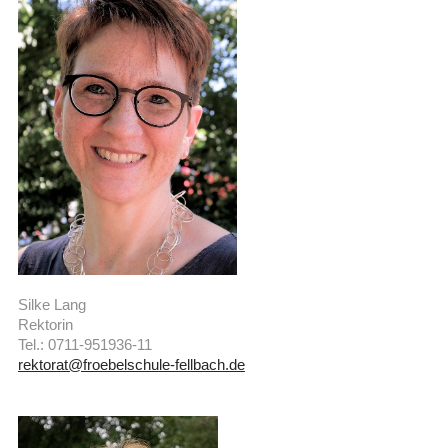
Silke Lang
Rektorin
Tel.: 0711-951936-11
rektorat@froebelschule-fellbach.de