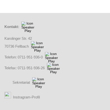
Kontakt:
Karolinger Str. 42
70736 Fellbach
Telefon: 0711-951-936-0
Telefax: 0711-951-936-26
Sekretariat
(Externer Link öffnet in einem neuen Browserfenster)
Instragram-Profil