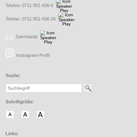
Telefon: 0711-951-936-0
Telefax: 0711-951-936-26
Sekretariat
(Externer Link öffnet in einem neuen Browserfenster)
Instragram-Profil
Suche:
Schriftgröße:
Links: