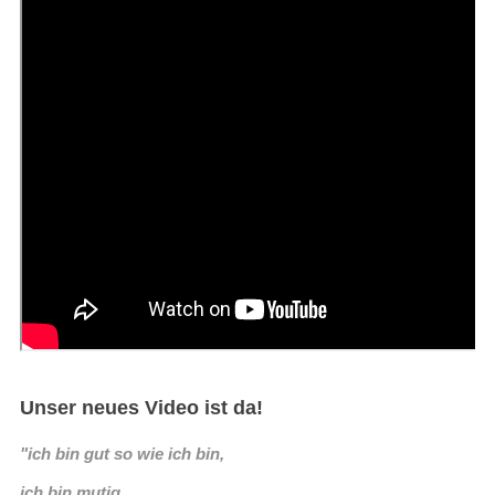
Unser neues Video ist da!
"ich bin gut so wie ich bin,
ich bin mutig,