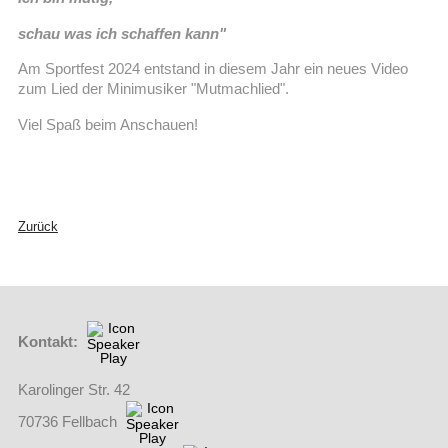
schau was ich schaffen kann"
Am Sportfest 2024 entstand in diesem Jahr ein neues Video
zum Lied der Minimusiker "Mutmachlied".
Viel Spaß beim Anschauen!
Zurück
Kontakt:
Karolinger Str. 42
70736 Fellbach