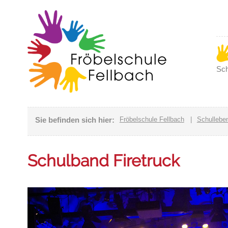
Sch
Sie befinden sich hier:
Fröbelschule Fellbach
|
Schullebe
Schulband Firetruck