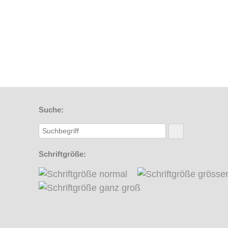
Suche:
Schriftgröße: