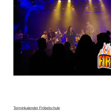
Terminkalender Fröbelschule