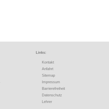
Links:
Kontakt
Anfahrt
Sitemap
Impressum
Barrierefreiheit
Datenschutz
Lehrer