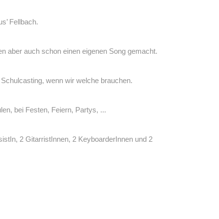
’ Fellbach.
ben aber auch schon einen eigenen Song gemacht.
 Schulcasting, wenn wir welche brauchen.
n, bei Festen, Feiern, Partys, ...
stIn, 2 GitarristInnen, 2 KeyboarderInnen und 2