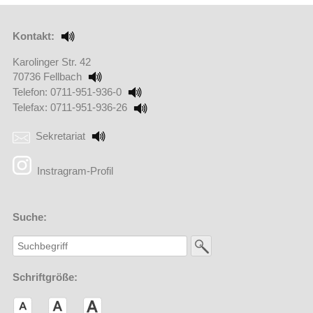
Kontakt:
Karolinger Str. 42
70736 Fellbach
Telefon: 0711-951-936-0
Telefax: 0711-951-936-26
Sekretariat
(Externer Link öffnet in einem neuen Browserfenster)
Instragram-Profil
Suche:
Schriftgröße: