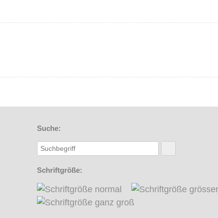
Suche:
Schriftgröße: