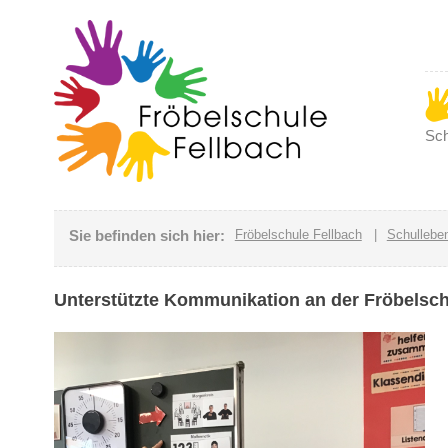
Sch
Sie befinden sich hier:
Fröbelschule Fellbach
|
Schullebe
Unterstützte Kommunikation an der Fröbelsc