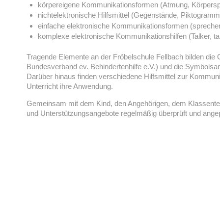
körpereigene Kommunikationsformen (Atmung, Körpersp
nichtelektronische Hilfsmittel (Gegenstände, Piktogra
einfache elektronische Kommunikationsformen (sprechen
komplexe elektronische Kommunikationshilfen (Talker, tab
Tragende Elemente an der Fröbelschule Fellbach bilden d
Bundesverband ev. Behindertenhilfe e.V.) und die Symbols
Darüber hinaus finden verschiedene Hilfsmittel zur Kommu
Unterricht ihre Anwendung.
Gemeinsam mit dem Kind, den Angehörigen, dem Klassent
und Unterstützungsangebote regelmäßig überprüft und ange